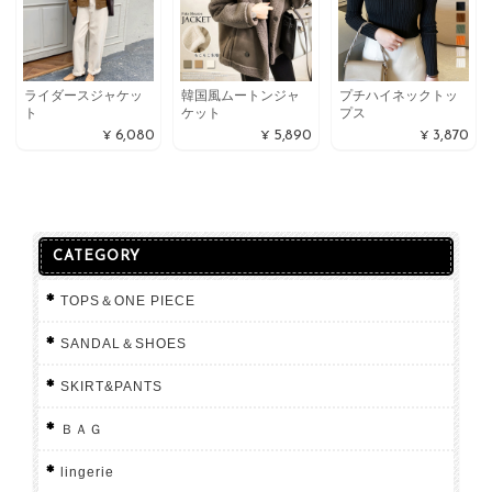
ライダースジャケッ
韓国風ムートンジャ
プチハイネックトッ
ト
ケット
プス
¥6,080
¥5,890
¥3,870
CATEGORY
TOPS＆ONE PIECE
SANDAL＆SHOES
SKIRT&PANTS
ＢＡＧ
lingerie