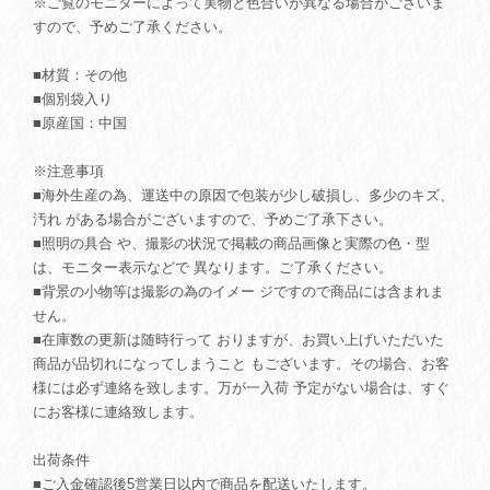
※ご覧のモニターによって実物と色合いが異なる場合がございま
すので、予めご了承ください。
■材質：その他
■個別袋入り
■原産国：中国
※注意事項
■海外生産の為、運送中の原因で包装が少し破損し、多少のキズ、
汚れ がある場合がございますので、予めご了承下さい。
■照明の具合 や、撮影の状況で掲載の商品画像と実際の色・型
は、モニター表示などで 異なります。ご了承ください。
■背景の小物等は撮影の為のイメー ジですので商品には含まれま
せん。
■在庫数の更新は随時行って おりますが、お買い上げいただいた
商品が品切れになってしまうこと もございます。その場合、お客
様には必ず連絡を致します。万が一入荷 予定がない場合は、すぐ
にお客様に連絡致します。
出荷条件
■ご入金確認後5営業日以内で商品を配送いたします。