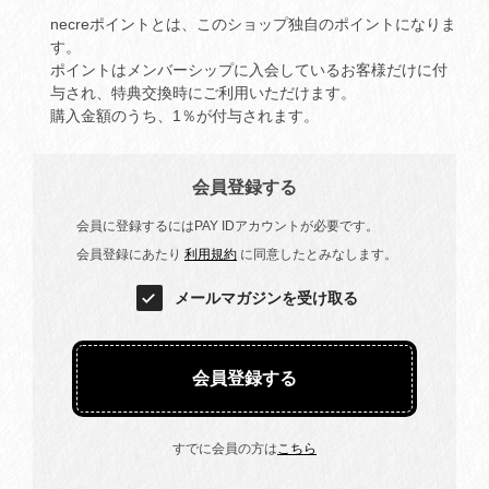
necreポイントとは、このショップ独自のポイントになりま
す。
ポイントはメンバーシップに入会しているお客様だけに付
与され、特典交換時にご利用いただけます。
購入金額のうち、1％が付与されます。
会員登録する
会員に登録するにはPAY IDアカウントが必要です。
会員登録にあたり
利用規約
に同意したとみなします。
メールマガジンを受け取る
会員登録する
すでに会員の方は
こちら