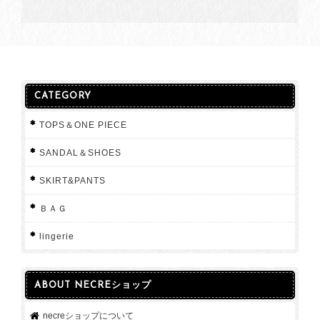
CATEGORY
TOPS＆ONE PIECE
SANDAL＆SHOES
SKIRT&PANTS
ＢＡＧ
lingerie
ABOUT NECREショップ
necreショップについて