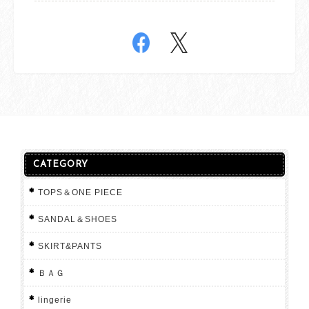
CATEGORY
TOPS＆ONE PIECE
SANDAL＆SHOES
SKIRT&PANTS
ＢＡＧ
lingerie